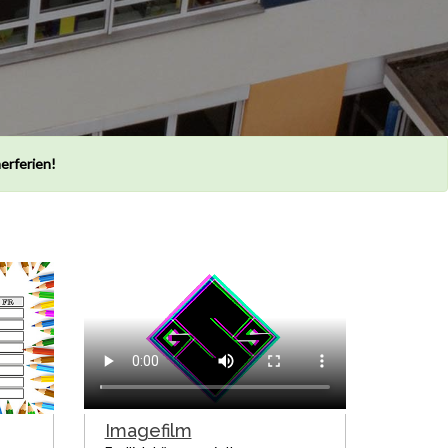
erferien!
Imagefilm