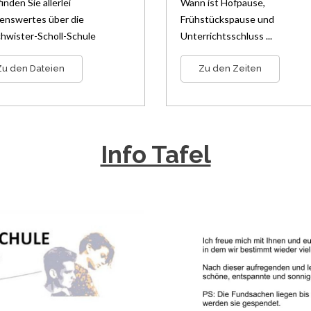
finden Sie allerlei
Wann ist Hofpause,
enswertes über die
Frühstückspause und
hwister-Scholl-Schule
Unterrichtsschluss ...
Zu den Dateien
Zu den Zeiten
Info Tafel