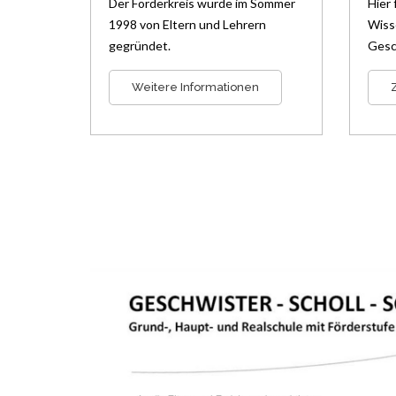
Der Förderkreis wurde im Sommer
Hier 
1998 von Eltern und Lehrern
Wiss
gegründet.
Gesc
Weitere Informationen