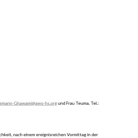
demann-Ghawami@awo-hs.org
und Frau Teuma, Tel.:
hkeit, nach einem ereignisreichen Vormittag in der