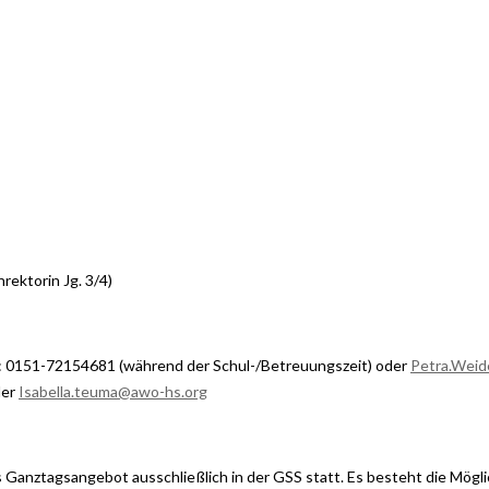
rektorin Jg. 3/4)
.: 0151-72154681 (während der Schul-/Betreuungszeit) oder
Petra.Wei
der
Isabella.teuma@awo-hs.org
Ganztagsangebot ausschließlich in der GSS statt. Es besteht die Möglic