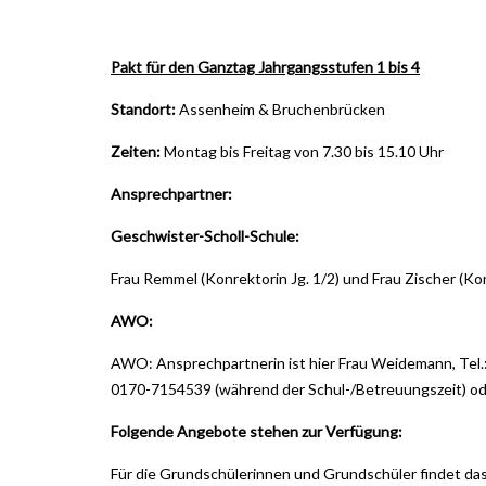
Pakt für den Ganztag Jahrgangsstufen 1 bis 4
Standort:
Assenheim & Bruchenbrücken
Zeiten:
Montag bis Freitag von 7.30 bis 15.10 Uhr
Ansprechpartner:
Geschwister-Scholl-Schule:
Frau Remmel (Konrektorin Jg. 1/2) und Frau Zischer (Kon
AWO:
AWO: Ansprechpartnerin ist hier Frau Weidemann, Tel
0170-7154539 (während der Schul-/Betreuungszeit) o
Folgende Angebote stehen zur Verfügung:
Für die Grundschülerinnen und Grundschüler findet das 