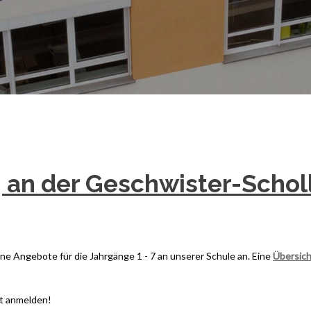
 an der Geschwister-Schol
e Angebote für die Jahrgänge 1 - 7 an unserer Schule an. Eine
Übersic
t anmelden!