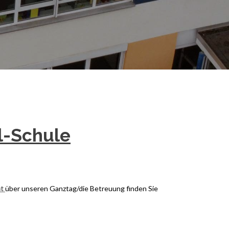
l-Schule
ht
über unseren Ganztag/die Betreuung finden Sie