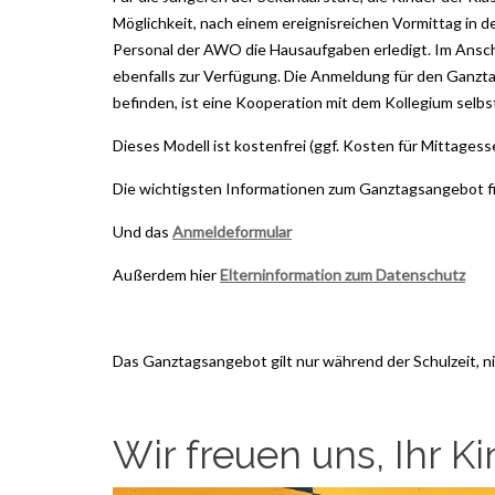
Möglichkeit, nach einem ereignisreichen Vormittag in 
Personal der AWO die Hausaufgaben erledigt. Im Ansch
ebenfalls zur Verfügung. Die Anmeldung für den Ganztag 
befinden, ist eine Kooperation mit dem Kollegium selbs
Dieses Modell ist kostenfrei (ggf. Kosten für Mittages
Die wichtigsten Informationen zum Ganztagsangebot fi
Und das
Anmeldeformular
Außerdem hier
Elterninformation zum Datenschutz
Das Ganztagsangebot gilt nur während der Schulzeit, ni
Wir freuen uns, Ihr K