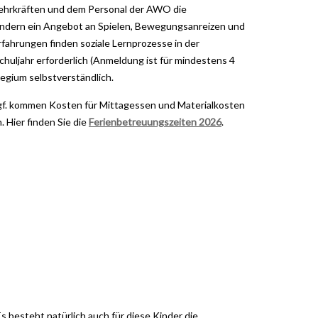
Lehrkräften und dem Personal der AWO die
 Kindern ein Angebot an Spielen, Bewegungsanreizen und
ahrungen finden soziale Lernprozesse in der
huljahr erforderlich (Anmeldung ist für mindestens 4
legium selbstverständlich.
 (ggf. kommen Kosten für Mittagessen und Materialkosten
 Hier finden Sie die
Ferienbetreuungszeiten 2026
.
s besteht natürlich auch für diese Kinder die